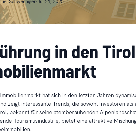
nuel
Schwenniger
·
Jul 21, 2025
ührung in den Tiro
obilienmarkt
 Immobilienmarkt hat sich in den letzten Jahren dynamis
und zeigt interessante Trends, die sowohl Investoren als
irol, bekannt für seine atemberaubenden Alpenlandscha
erende Tourismusindustrie, bietet eine attraktive Mischu
eimmobilien.